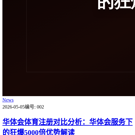
News
2026-05-05
编号: 002
华体会体育注册对比分析：华体会服务下
的狂爆5000倍优势解读