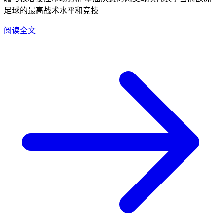
足球的最高战术水平和竞技
阅读全文