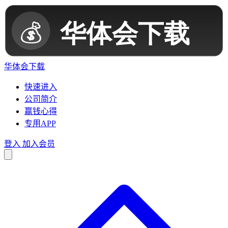
华体会下载
快速进入
公司简介
赢钱心得
专用APP
登入
加入会员