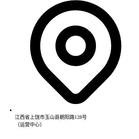
江西省上饶市玉山县朝阳路128号
（运营中心）