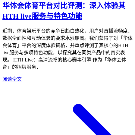
华体会体育平台对比评测：深入体验其
HTH live服务与特色功能
近期，体育娱乐平台的竞争日趋白热化，用户对直播流畅度、
数据全面性和互动体验的要求水涨船高。我们获得了对「华体
会体育」平台的深度体验资格，并重点评测了其核心的HTH
live服务与多项特色功能，以探究其在同类产品中的真实表
现。 HTH Live：高清流畅的核心赛事引擎 作为「华体会体
育」的招牌服务，
阅读全文