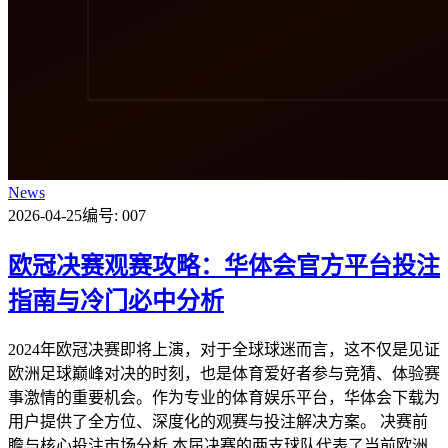
News
2026-04-25
编号: 007
欧冠决赛观赛攻略：华体会官方平台投注
指南与冷门必中分析
2024年欧冠决赛即将上演，对于全球球迷而言，这不仅是见证
欧洲足球巅峰对决的时刻，也是体育爱好者参与竞猜、体验赛
事激情的重要机会。作为专业的体育娱乐平台，华体会下载为
用户提供了全方位、深度化的观赛与投注解决方案。 决赛前
瞻与核心投注市场分析 本届决赛的两支球队代表了当前欧洲