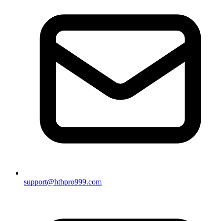
support@hthpro999.com