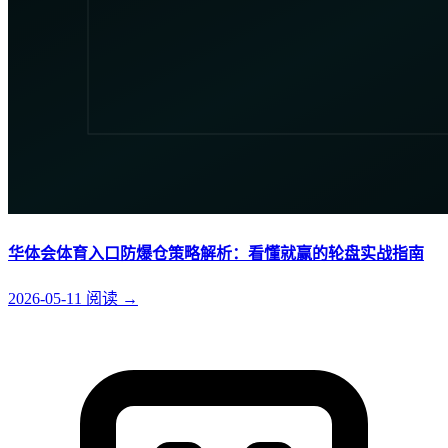
华体会体育入口防爆仓策略解析：看懂就赢的轮盘实战指南
2026-05-11
阅读
→