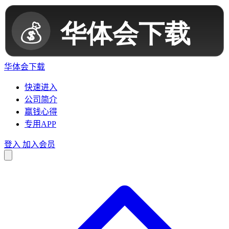
华体会下载
快速进入
公司简介
赢钱心得
专用APP
登入
加入会员