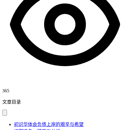
365
文章目录
初识华体会负债上岸的艰辛与希望