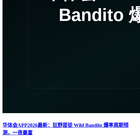
华体会APP2026最新：狂野匪徒 Wild Bandito 爆率周期预
测，一夜暴富