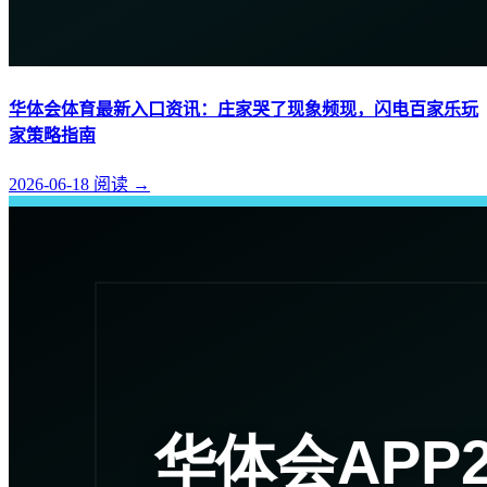
华体会体育最新入口资讯：庄家哭了现象频现，闪电百家乐玩
家策略指南
2026-06-18
阅读
→