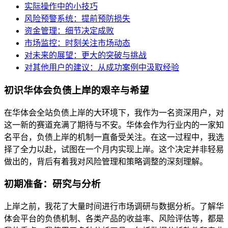
实际操作中的小技巧
风险预警系统：提前预防损失
资金管理：细节决定成败
市场监控：时刻关注市场动态
对未来的展望：更大的突破与挑战
对其他用户的建议：从成功案例中汲取经验
初识华体会负债上岸的艰辛与希望
在华体会全站负债上岸的大环境下，我作为一名资深用户，对
这一新的赛道充满了期待与不安。华体会作为行业内的一家知
名平台，负债上岸的机制一直备受关注。在这一过程中，我选
择了全力以赴，试图在一个月内实现上岸。这个决定并非轻易
做出的，背后有着我对风险管理和策略调整的深刻理解。
初期准备：研究与分析
上岸之前，我花了大量时间进行市场调研与数据分析。了解华
体会平台的负债机制、各类产品的收益率、风险评估等，都是