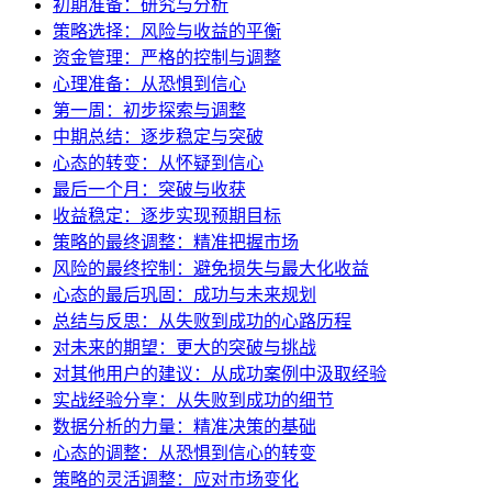
初期准备：研究与分析
策略选择：风险与收益的平衡
资金管理：严格的控制与调整
心理准备：从恐惧到信心
第一周：初步探索与调整
中期总结：逐步稳定与突破
心态的转变：从怀疑到信心
最后一个月：突破与收获
收益稳定：逐步实现预期目标
策略的最终调整：精准把握市场
风险的最终控制：避免损失与最大化收益
心态的最后巩固：成功与未来规划
总结与反思：从失败到成功的心路历程
对未来的期望：更大的突破与挑战
对其他用户的建议：从成功案例中汲取经验
实战经验分享：从失败到成功的细节
数据分析的力量：精准决策的基础
心态的调整：从恐惧到信心的转变
策略的灵活调整：应对市场变化