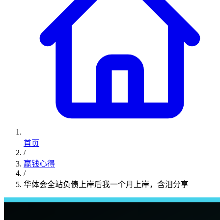
首页
/
赢钱心得
/
华体会全站负债上岸后我一个月上岸，含泪分享