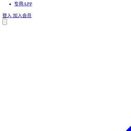
专用APP
登入
加入会员